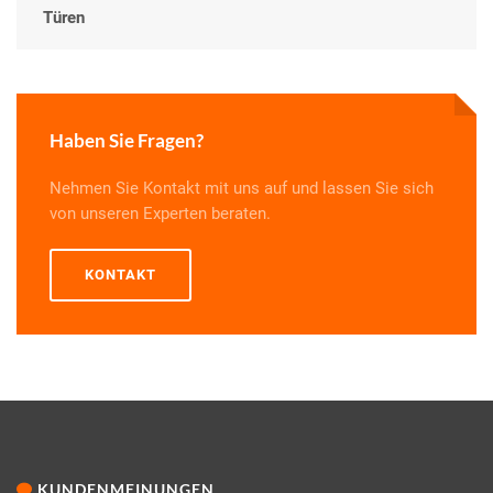
Türen
Haben Sie Fragen?
Nehmen Sie Kontakt mit uns auf und lassen Sie sich
von unseren Experten beraten.
KONTAKT
KUNDENMEINUNGEN