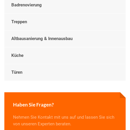
Badrenovierung
Treppen
Altbausanierung & Innenausbau
Küche
Türen
Haben Sie Fragen?
Nehmen Sie Kontakt mit uns auf und lassen Sie sich
von unseren Experten beraten.