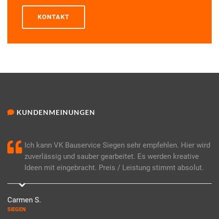
KONTAKT
KUNDENMEINUNGEN
Ich kann VK Bauservice Siegen sehr empfehlen. Hier wird
zuverlässig und sauber gearbeitet. Es werden kreative
Ideen mit eingebracht. Preis / Leistung stimmt absolut.
Carmen S.
SIEGEN