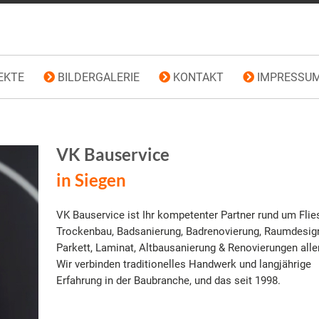
EKTE
BILDERGALERIE
KONTAKT
IMPRESSU
VK Bauservice
in Siegen
VK Bauservice ist Ihr kompetenter Partner rund um Flie
Trockenbau, Badsanierung, Badrenovierung, Raumdesig
Parkett, Laminat, Altbausanierung & Renovierungen aller
Wir verbinden traditionelles Handwerk und langjährige
Erfahrung in der Baubranche, und das seit 1998.