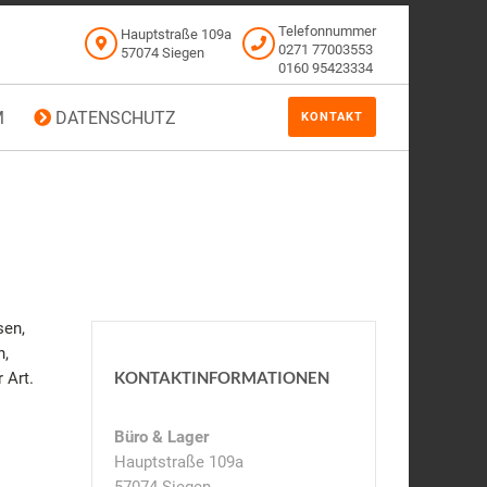
Telefonnummer
Hauptstraße 109a
0271 77003553
57074 Siegen
0160 95423334
M
DATENSCHUTZ
KONTAKT
sen,
n,
KONTAKTINFORMATIONEN
 Art.
Büro & Lager
Hauptstraße 109a